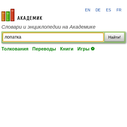
EN
DE
ES
FR
academic.ru
Словари и энциклопедии на Академике
Найти!
Толкования
Переводы
Книги
Игры ⚽